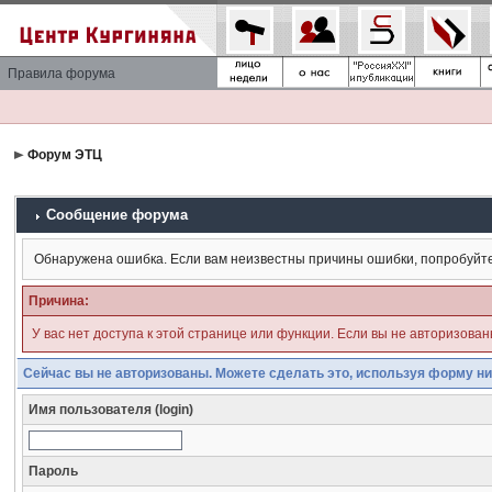
Правила форума
Форум ЭТЦ
Сообщение форума
Обнаружена ошибка. Если вам неизвестны причины ошибки, попробуйт
Причина:
У вас нет доступа к этой странице или функции. Если вы не авторизова
Сейчас вы не авторизованы. Можете сделать это, используя форму ни
Имя пользователя (login)
Пароль