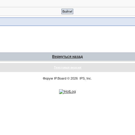
Вернуться назад
Текстовая версия
Форум
IP.Board
© 2026
IPS, Inc
.