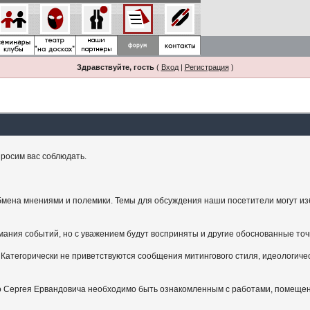
Здравствуйте, гость
(
Вход
|
Регистрация
)
росим вас соблюдать.
мена мнениями и полемики. Темы для обсуждения наши посетители могут изби
ания событий, но с уважением будут восприняты и другие обоснованные точ
Категорически не приветствуются сообщения митингового стиля, идеологичес
.
ого Сергея Ервандовича необходимо быть ознакомленным с работами, помещен