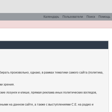
Календарь
Пользователи
Поиск
Помощь
рать произвольно, однако, в рамках тематики самого сайта (политика,
ки зрения.
кие лозунги и клише, прямая реклама иных политических взглядов,
ными на данном сайте, а также с выступлениями С.Е. на радио и