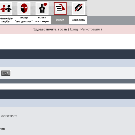
Здравствуйте, гость
(
Вход
|
Регистрация
)
ьзователя.
ума.