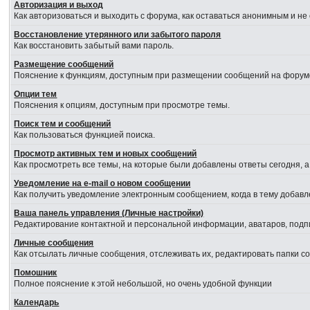
Авторизация и выход
Как авторизоваться и выходить с форума, как оставаться анонимным и не
Восстановление утерянного или забытого пароля
Как восстановить забытый вами пароль.
Размещение сообщений
Пояснение к функциям, доступным при размещении сообщений на форум
Опции тем
Пояснения к опциям, доступным при просмотре темы.
Поиск тем и сообщений
Как пользоваться функцией поиска.
Просмотр активных тем и новых сообщений
Как просмотреть все темы, на которые были добавлены ответы сегодня, 
Уведомление на е-mail о новом сообщении
Как получить уведомление электронным сообщением, когда в тему добавл
Ваша панель управления (Личные настройки)
Редактирование контактной и персональной информации, аватаров, подпи
Личные сообщения
Как отсылать личные сообщения, отслеживать их, редактировать папки 
Помошник
Полное пояснение к этой небольшой, но очень удобной функции
Календарь