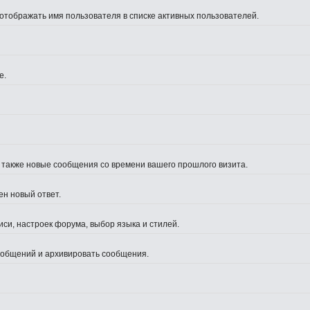
 отображать имя пользователя в списке активных пользователей.
е.
а также новые сообщения со времени вашего прошлого визита.
ен новый ответ.
си, настроек форума, выбор языка и стилей.
сообщений и архивировать сообщения.