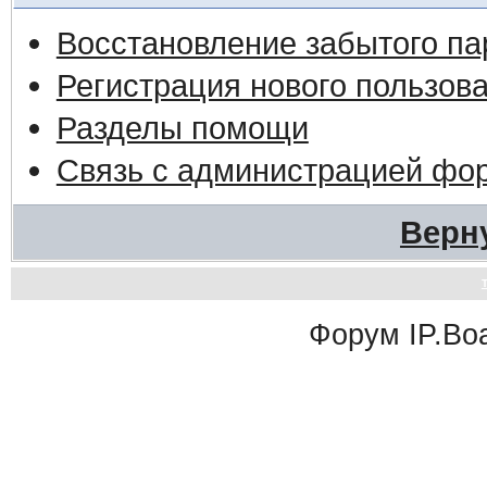
Восстановление забытого па
Регистрация нового пользов
Разделы помощи
Связь с администрацией фо
Верн
Форум
IP.Bo