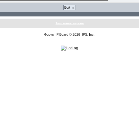
Текстовая версия
Форум
IP.Board
© 2026
IPS, Inc
.