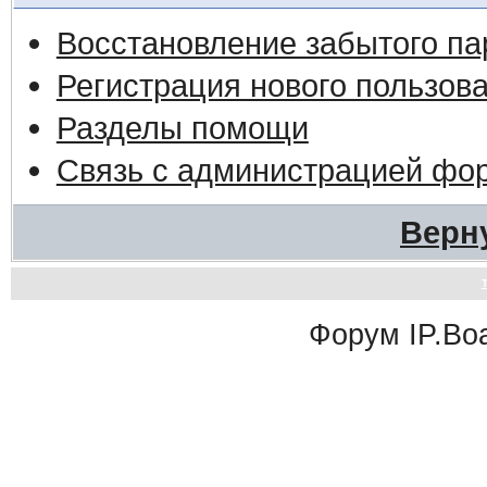
Восстановление забытого па
Регистрация нового пользов
Разделы помощи
Связь с администрацией фо
Верн
Форум
IP.Bo