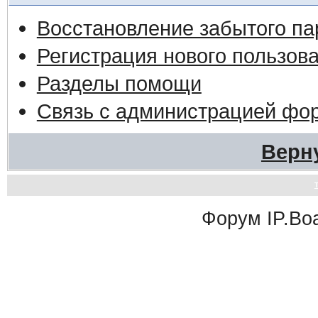
Восстановление забытого па
Регистрация нового пользов
Разделы помощи
Связь с администрацией фо
Верн
Форум
IP.Bo