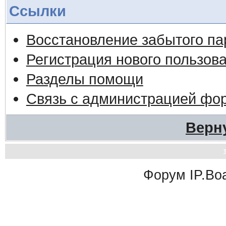
Ссылки
Восстановление забытого па
Регистрация нового пользов
Разделы помощи
Связь с администрацией фо
Верн
Форум
IP.Bo