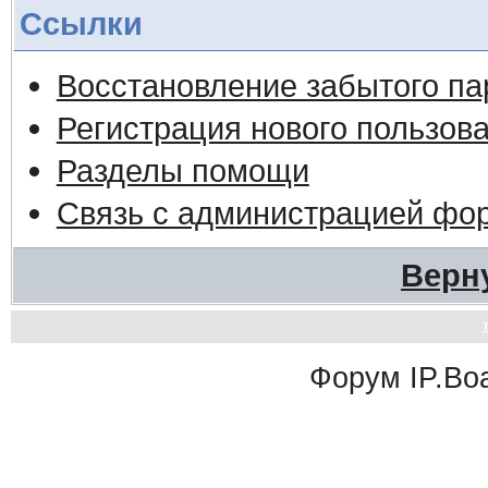
Ссылки
Восстановление забытого па
Регистрация нового пользов
Разделы помощи
Связь с администрацией фо
Верн
Форум
IP.Bo