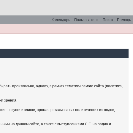
Календарь
Пользователи
Поиск
Помощь
рать произвольно, однако, в рамках тематики самого сайта (политика,
ки зрения.
кие лозунги и клише, прямая реклама иных политических взглядов,
ными на данном сайте, а также с выступлениями С.Е. на радио и