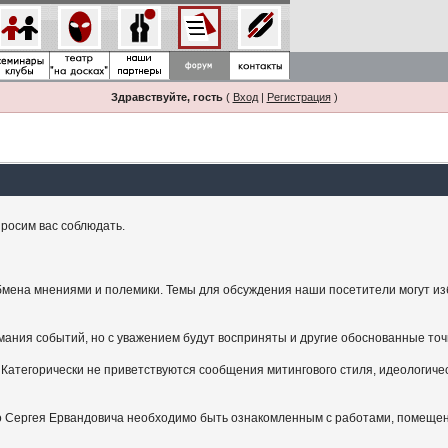
Здравствуйте, гость
(
Вход
|
Регистрация
)
росим вас соблюдать.
мена мнениями и полемики. Темы для обсуждения наши посетители могут изби
ания событий, но с уважением будут восприняты и другие обоснованные точ
Категорически не приветствуются сообщения митингового стиля, идеологичес
.
ого Сергея Ервандовича необходимо быть ознакомленным с работами, помещен