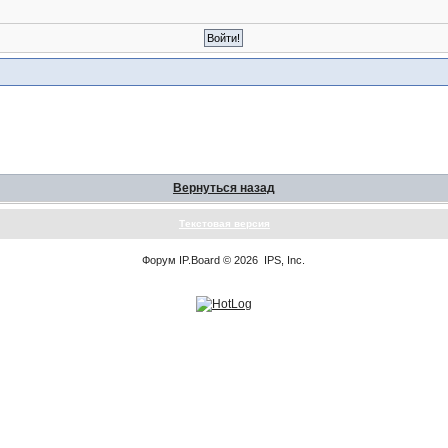
Вернуться назад
Текстовая версия
Форум
IP.Board
© 2026
IPS, Inc
.