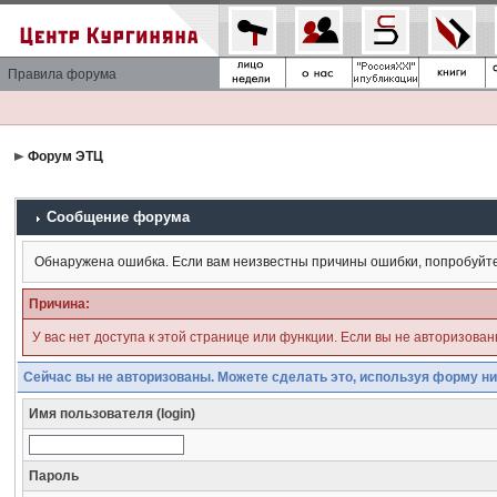
Правила форума
Форум ЭТЦ
Сообщение форума
Обнаружена ошибка. Если вам неизвестны причины ошибки, попробуйт
Причина:
У вас нет доступа к этой странице или функции. Если вы не авторизова
Сейчас вы не авторизованы. Можете сделать это, используя форму ни
Имя пользователя (login)
Пароль