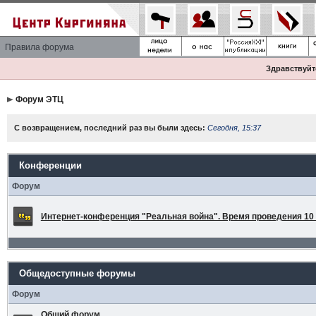
Правила форума
Здравствуйте
Форум ЭТЦ
С возвращением, последний раз вы были здесь:
Сегодня, 15:37
Конференции
Форум
Интернет-конференция "Реальная война". Время проведения 10 а
Общедоступные форумы
Форум
Общий форум