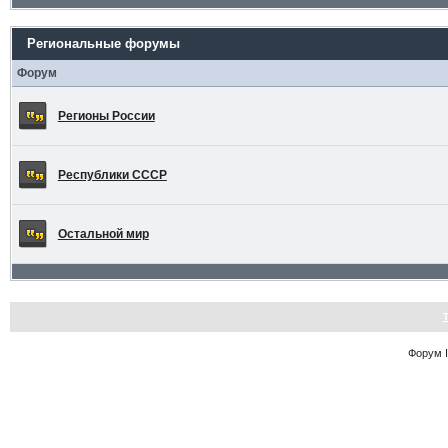
Региональные форумы
Форум
Регионы России
Республики СССР
Остальной мир
Форум