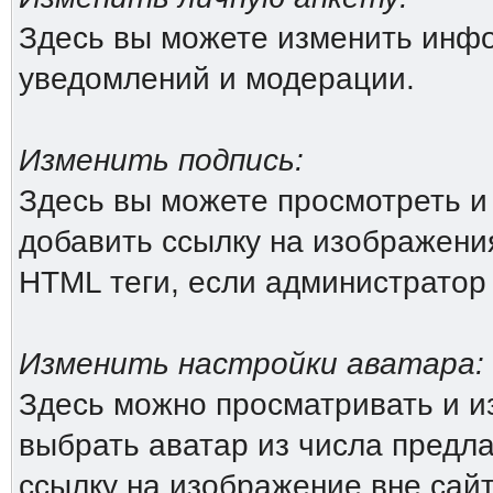
Здесь вы можете изменить инфо
уведомлений и модерации.
Изменить подпись:
Здесь вы можете просмотреть и
добавить ссылку на изображения 
HTML теги, если администратор
Изменить настройки аватара:
Здесь можно просматривать и и
выбрать аватар из числа предл
ссылку на изображение вне сай