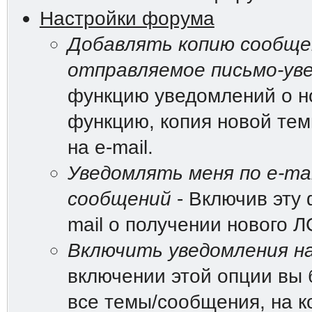
Настройки форума
Добавлять копию сообщен
отправляемое письмо-ув
функцию уведомлений о н
функцию, копия новой те
на e-mail.
Уведомлять меня по e-mai
сообщений
- Включив эту 
mail о получении нового Л
Включить уведомления на
включении этой опции вы 
все темы/сообщения, на к