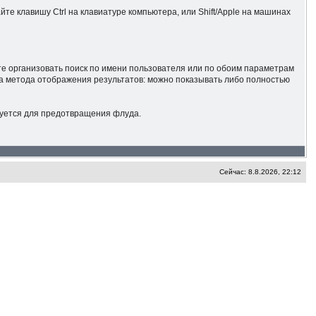
те клавишу Ctrl на клавиатуре компьютера, или Shift/Apple на машинах
те организовать поиск по имени пользователя или по обоим параметрам
ва метода отображения результатов: можно показывать либо полностью
зуется для предотвращения флуда.
Сейчас: 8.8.2026, 22:12