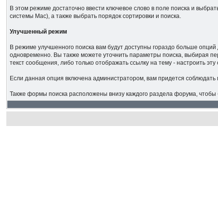
В этом режиме достаточно ввести ключевое слово в поле поиска и выбрать
системы Mac), а также выбрать порядок сортировки и поиска.
Улучшенный режим
В режиме улучшенного поиска вам будут доступны гораздо больше опций 
одновременно. Вы также можете уточнить параметры поиска, выбирая пер
текст сообщения, либо только отображать ссылку на тему - настроить э
Если данная опция включена администратором, вам придется соблюдать
Также формы поиска расположены внизу каждого раздела форума, чтобы б