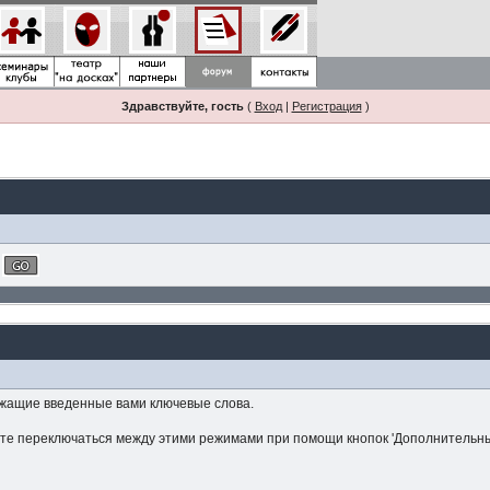
Здравствуйте, гость
(
Вход
|
Регистрация
)
ржащие введенные вами ключевые слова.
ете переключаться между этими режимами при помощи кнопок 'Дополнительны