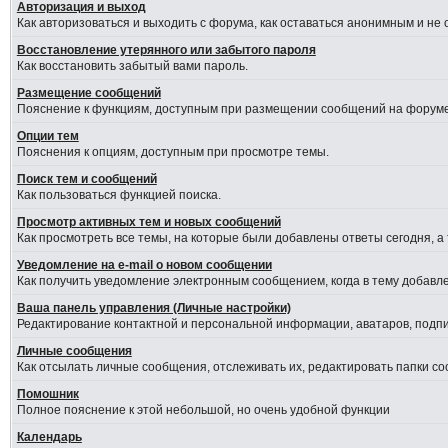
Авторизация и выход
Как авторизоваться и выходить с форума, как оставаться анонимным и не
Восстановление утерянного или забытого пароля
Как восстановить забытый вами пароль.
Размещение сообщений
Пояснение к функциям, доступным при размещении сообщений на форуме
Опции тем
Пояснения к опциям, доступным при просмотре темы.
Поиск тем и сообщений
Как пользоваться функцией поиска.
Просмотр активных тем и новых сообщений
Как просмотреть все темы, на которые были добавлены ответы сегодня, а
Уведомление на е-mail о новом сообщении
Как получить уведомление электронным сообщением, когда в тему добавле
Ваша панель управления (Личные настройки)
Редактирование контактной и персональной информации, аватаров, подпис
Личные сообщения
Как отсылать личные сообщения, отслеживать их, редактировать папки с
Помошник
Полное пояснение к этой небольшой, но очень удобной функции
Календарь