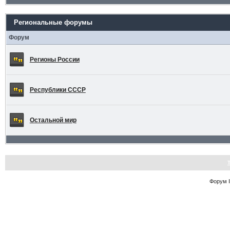
Региональные форумы
Форум
Регионы России
Республики СССР
Остальной мир
Форум