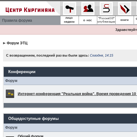
Правила форума
Здравствуйте
Форум ЭТЦ
С возвращением, последний раз вы были здесь:
Сегодня, 14:15
Конференции
Форум
Интернет-конференция "Реальная война". Время проведения 10 а
Общедоступные форумы
Форум
Общий форум