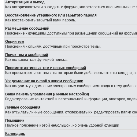
Авторизация и выход
Как авторизоваться и выходить с форума, как оставаться анонимным и не
Восстановление утерянного или забытого пароля
Как восстановить забытый вами пароль.
Размещение сообщений
Пояснение к функциям, доступным при размещении сообщений на форуме
Опции тем
Пояснения к опциям, доступным при просмотре темы.
Поиск тем и сообщений
Как пользоваться функцией поиска.
Просмотр активных тем и новых сообщений
Как просмотреть все темы, на которые были добавлены ответы сегодня, а
Уведомление на е-mail о новом сообщении
Как получить уведомление электронным сообщением, когда в тему добавле
Ваша панель управления (Личные настройки)
Редактирование контактной и персональной информации, аватаров, подпис
Личные сообщения
Как отсылать личные сообщения, отслеживать их, редактировать папки с
Помошник
Полное пояснение к этой небольшой, но очень удобной функции
Календарь