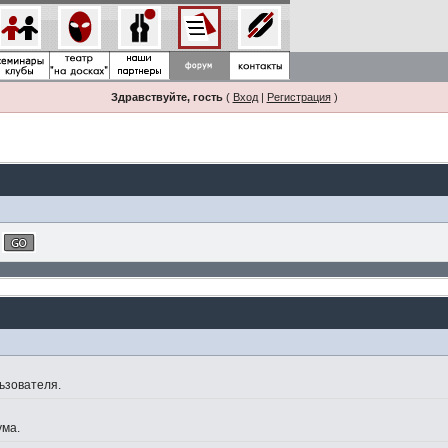
Здравствуйте, гость
(
Вход
|
Регистрация
)
ьзователя.
ума.