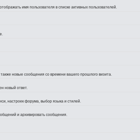
 отображать имя пользователя в списке активных пользователей.
е.
а также новые сообщения со времени вашего прошлого визита.
ен новый ответ.
си, настроек форума, выбор языка и стилей.
сообщений и архивировать сообщения.