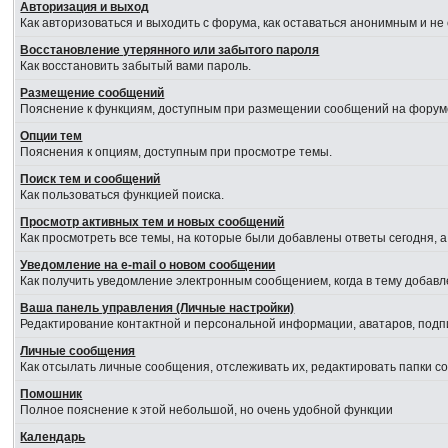
Авторизация и выход
Как авторизоваться и выходить с форума, как оставаться анонимным и не
Восстановление утерянного или забытого пароля
Как восстановить забытый вами пароль.
Размещение сообщений
Пояснение к функциям, доступным при размещении сообщений на форум
Опции тем
Пояснения к опциям, доступным при просмотре темы.
Поиск тем и сообщений
Как пользоваться функцией поиска.
Просмотр активных тем и новых сообщений
Как просмотреть все темы, на которые были добавлены ответы сегодня, 
Уведомление на е-mail о новом сообщении
Как получить уведомление электронным сообщением, когда в тему добавл
Ваша панель управления (Личные настройки)
Редактирование контактной и персональной информации, аватаров, подпи
Личные сообщения
Как отсылать личные сообщения, отслеживать их, редактировать папки 
Помошник
Полное пояснение к этой небольшой, но очень удобной функции
Календарь