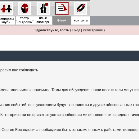
Здравствуйте, гость
(
Вход
|
Регистрация
)
росим вас соблюдать.
мена мнениями и полемики. Темы для обсуждения наши посетители могут изби
ания событий, но с уважением будут восприняты и другие обоснованные точ
Категорически не приветствуются сообщения митингового стиля, идеологичес
.
ого Сергея Ервандовича необходимо быть ознакомленным с работами, помещен