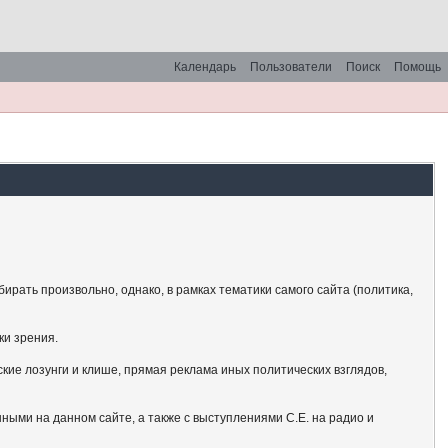
Календарь
Пользователи
Поиск
Помощь
рать произвольно, однако, в рамках тематики самого сайта (политика,
ки зрения.
кие лозунги и клише, прямая реклама иных политических взглядов,
ными на данном сайте, а также с выступлениями С.Е. на радио и