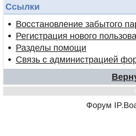
Ссылки
Восстановление забытого па
Регистрация нового пользов
Разделы помощи
Связь с администрацией фо
Верн
Форум
IP.Bo