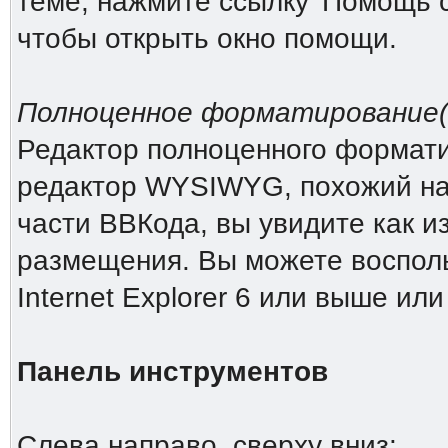
теме, нажмите ссылку 'Помощь 
чтобы открыть окно помощи.
Полноценное форматирование(Ri
Редактор полноценного форматиро
редактор WYSIWYG, похожий на 
части ВВКода, вы увидите как и
размещения. Вы можете восполь
Internet Explorer 6 или выше или
Панель инструментов
Слева направо, сверху вниз: