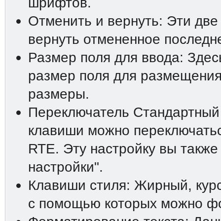
шрифтов.
Отменить и вернуть: Эти две
вернуть отмененное последн
Размер поля для ввода: Зде
размер поля для размещения
размеры.
Переключатель Стандартный
клавиши можно переключатьс
RTE. Эту настройку вы также
настройки".
Клавиши стиля: Жирный, курс
с помощью которых можно фо