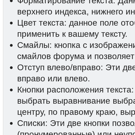
Форматирование текста: Дан
верхнего индекса, нижнего ин
Цвет текста: данное поле от
применить к вашему тексту.
Смайлы: кнопка с изображен
смайлов форума и позволяет 
Отступ влево/вправо: Эти дв
вправо или влево.
Кнопки расположения текста:
выбрать выравнивание выбра
центру, по правому краю, вы
Списки: Эти две кнопки позв
(пронумерованные) или неупо