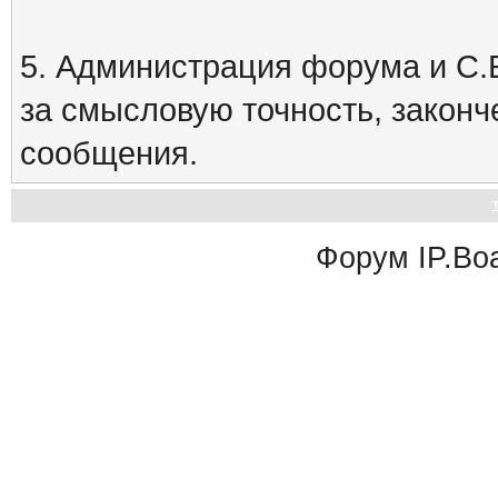
5. Администрация форума и С.Е
за смысловую точность, закон
сообщения.
Форум
IP.Bo