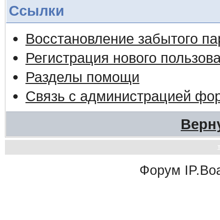
Ссылки
Восстановление забытого па
Регистрация нового пользов
Разделы помощи
Связь с администрацией фо
Верн
Форум
IP.Bo