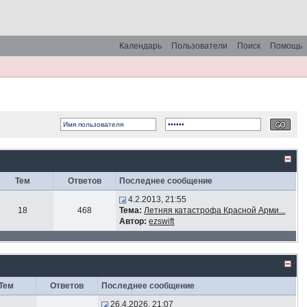
Календарь
Пользователи
Поиск
Помощь
Тем
Ответов
Последнее сообщение
4.2.2013, 21:55
18
468
Тема:
Летняя катастрофа Красной Арми...
Автор:
ezswift
Тем
Ответов
Последнее сообщение
26.4.2026, 21:07