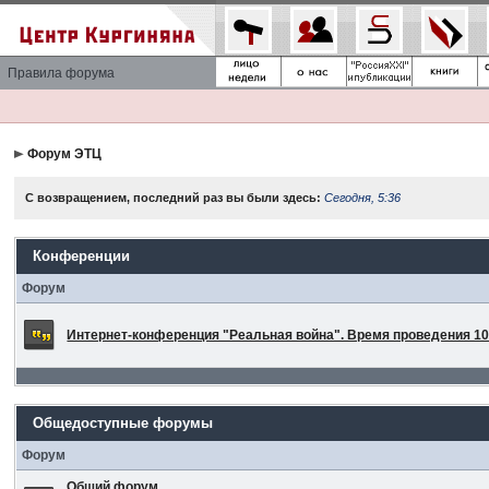
Правила форума
Форум ЭТЦ
С возвращением, последний раз вы были здесь:
Сегодня, 5:36
Конференции
Форум
Интернет-конференция "Реальная война". Время проведения 10 
Общедоступные форумы
Форум
Общий форум