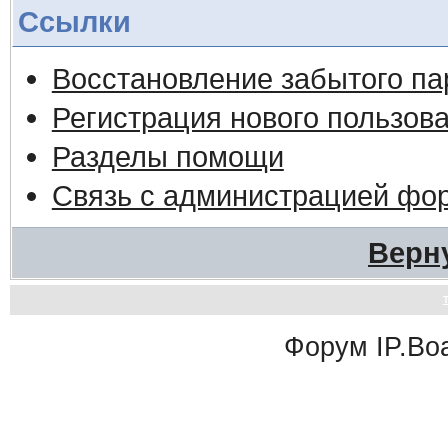
Ссылки
Восстановление забытого па
Регистрация нового пользов
Разделы помощи
Связь с администрацией фо
Верн
Форум
IP.Bo