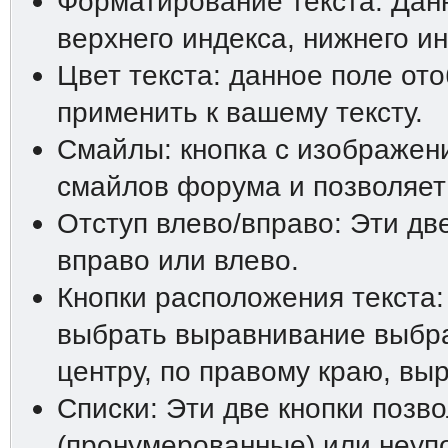
Форматирование текста: Дан
верхнего индекса, нижнего ин
Цвет текста: данное поле от
применить к вашему тексту.
Смайлы: кнопка с изображен
смайлов форума и позволяет 
Отступ влево/вправо: Эти дв
вправо или влево.
Кнопки расположения текста:
выбрать выравнивание выбра
центру, по правому краю, вы
Списки: Эти две кнопки позв
(пронумерованные) или неупо