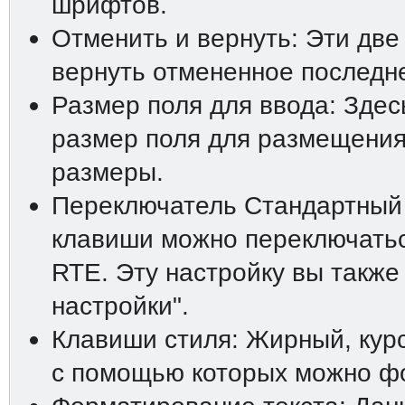
шрифтов.
Отменить и вернуть: Эти две
вернуть отмененное последн
Размер поля для ввода: Зде
размер поля для размещения
размеры.
Переключатель Стандартный
клавиши можно переключатьс
RTE. Эту настройку вы также
настройки".
Клавиши стиля: Жирный, курс
с помощью которых можно фо