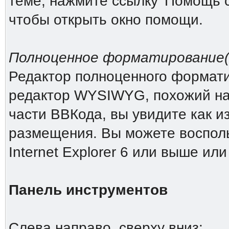
теме, нажмите ссылку 'Помощь 
чтобы открыть окно помощи.
Полноценное форматирование(Ri
Редактор полноценного форматиро
редактор WYSIWYG, похожий на 
части ВВКода, вы увидите как и
размещения. Вы можете восполь
Internet Explorer 6 или выше или
Панель инструментов
Слева направо, сверху вниз: