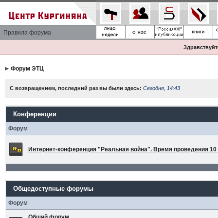
Правила форума
Здравствуйте
Форум ЭТЦ
С возвращением, последний раз вы были здесь:
Сегодня, 14:43
Конференции
Форум
Интернет-конференция "Реальная война". Время проведения 10 а
Общедоступные форумы
Форум
Общий форум