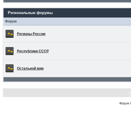
Региональные форумы
Форум
Регионы России
Республики СССР
Остальной мир
Форум