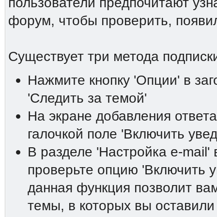
пользователи предпочитают узна
форум, чтобы проверить, появи
Существует три метода подписки
Нажмите кнопку 'Опции' в за
'Следить за темой'
На экране добавления ответа
галочкой поле 'Включить увед
В разделе 'Настройка е-mail'
проверьте опцию 'Включить у
данная функция позволит вам
темы, в которых вы оставили 