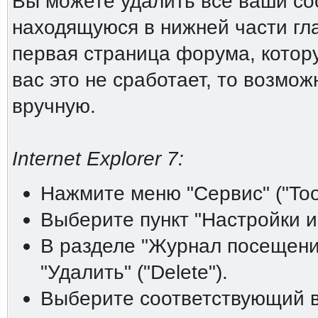
Вы можете удалить все ваши coo
находящуюся в нижней части гл
первая страница форума, котору
вас это не сработает, то возмо
вручную.
Internet Explorer 7:
Нажмите меню "Сервис" ("Tool
Выберите пункт "Настройки инт
В разделе "Журнал посещений"
"Удалить" ("Delete").
Выберите соответствующий ва