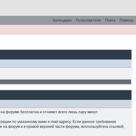
Календарь
Пользователи
Поиск
Помощь
на форуме бесплатна и отнимет всего лишь пару минут.
рации по указанному вами e-mail адресу. Если данное требование
е на форум и в правой верхней части форума, воспользуйтесь ссылкой,