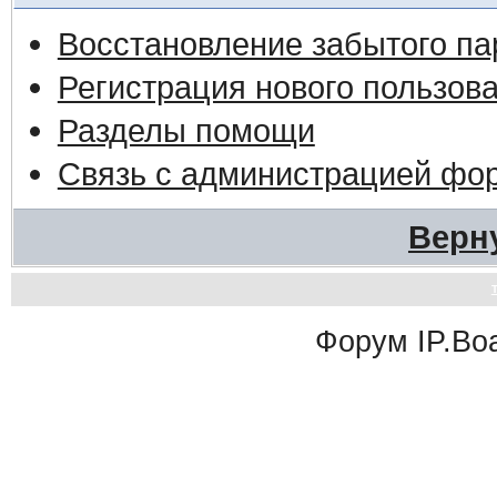
Восстановление забытого па
Регистрация нового пользов
Разделы помощи
Связь с администрацией фо
Верн
Форум
IP.Bo