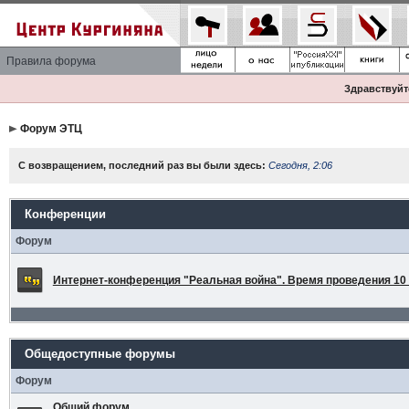
Правила форума
Здравствуйте
Форум ЭТЦ
С возвращением, последний раз вы были здесь:
Сегодня, 2:06
Конференции
Форум
Интернет-конференция "Реальная война". Время проведения 10 а
Общедоступные форумы
Форум
Общий форум