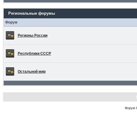
Региональные форумы
Форум
Регионы России
Республики СССР
Остальной мир
Форум