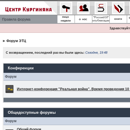
Правила форума
Здравствуйте
Форум ЭТЦ
С возвращением, последний раз вы были здесь:
Сегодня, 19:48
Конференции
Форум
Интернет-конференция "Реальная война". Время проведения 10 а
Общедоступные форумы
Форум
Общий форум