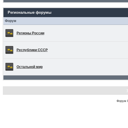
Региональные форумы
Форум
Регионы России
Республики СССР
Остальной мир
Форум