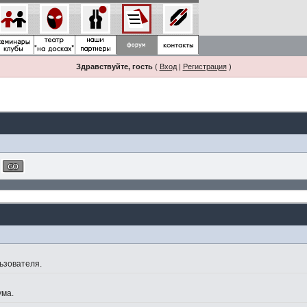
Здравствуйте, гость
(
Вход
|
Регистрация
)
ьзователя.
ума.