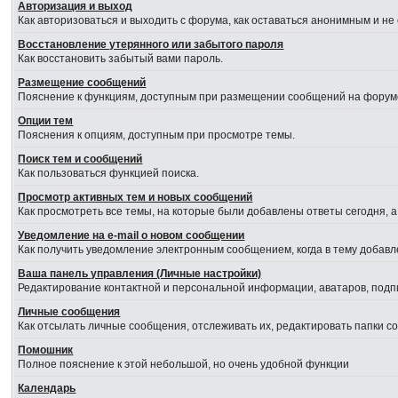
Авторизация и выход
Как авторизоваться и выходить с форума, как оставаться анонимным и не
Восстановление утерянного или забытого пароля
Как восстановить забытый вами пароль.
Размещение сообщений
Пояснение к функциям, доступным при размещении сообщений на форум
Опции тем
Пояснения к опциям, доступным при просмотре темы.
Поиск тем и сообщений
Как пользоваться функцией поиска.
Просмотр активных тем и новых сообщений
Как просмотреть все темы, на которые были добавлены ответы сегодня, 
Уведомление на е-mail о новом сообщении
Как получить уведомление электронным сообщением, когда в тему добавл
Ваша панель управления (Личные настройки)
Редактирование контактной и персональной информации, аватаров, подпи
Личные сообщения
Как отсылать личные сообщения, отслеживать их, редактировать папки 
Помошник
Полное пояснение к этой небольшой, но очень удобной функции
Календарь