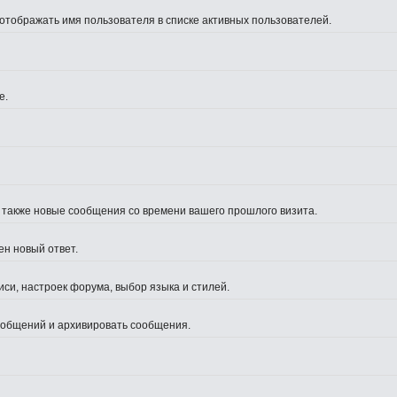
 отображать имя пользователя в списке активных пользователей.
е.
а также новые сообщения со времени вашего прошлого визита.
ен новый ответ.
си, настроек форума, выбор языка и стилей.
сообщений и архивировать сообщения.