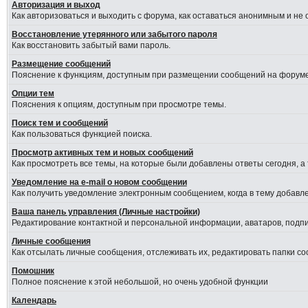
Авторизация и выход
Как авторизоваться и выходить с форума, как оставаться анонимным и не
Восстановление утерянного или забытого пароля
Как восстановить забытый вами пароль.
Размещение сообщений
Пояснение к функциям, доступным при размещении сообщений на форуме
Опции тем
Пояснения к опциям, доступным при просмотре темы.
Поиск тем и сообщений
Как пользоваться функцией поиска.
Просмотр активных тем и новых сообщений
Как просмотреть все темы, на которые были добавлены ответы сегодня, а
Уведомление на е-mail о новом сообщении
Как получить уведомление электронным сообщением, когда в тему добавле
Ваша панель управления (Личные настройки)
Редактирование контактной и персональной информации, аватаров, подпис
Личные сообщения
Как отсылать личные сообщения, отслеживать их, редактировать папки с
Помошник
Полное пояснение к этой небольшой, но очень удобной функции
Календарь