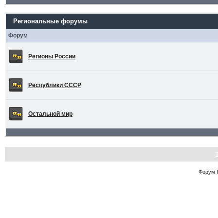
Региональные форумы
Форум
Регионы России
Республики СССР
Остальной мир
Форум