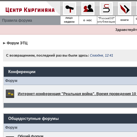
Правила форума
Здравствуйте
Форум ЭТЦ
С возвращением, последний раз вы были здесь:
Сегодня, 12:41
Конференции
Форум
Интернет-конференция "Реальная война". Время проведения 10 а
Общедоступные форумы
Форум
Общий форум