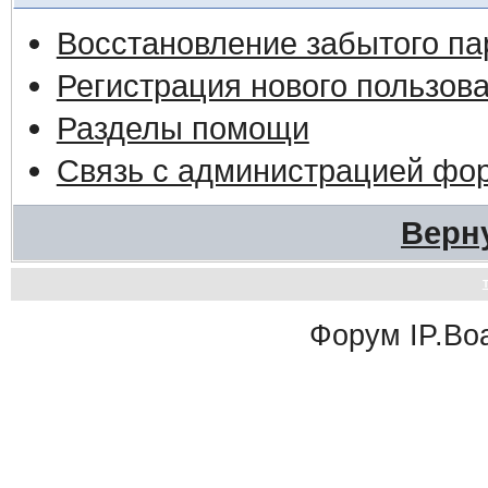
Восстановление забытого па
Регистрация нового пользов
Разделы помощи
Связь с администрацией фо
Верн
Форум
IP.Bo