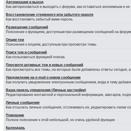
Авторизация и выход
Как авторизоваться и выходить с форума, как оставаться анонимным и не
Восстановление утерянного или забытого пароля
Как восстановить забытый вами пароль.
Размещение сообщений
Пояснение к функциям, доступным при размещении сообщений на форум
Опции тем
Пояснения к опциям, доступным при просмотре темы.
Поиск тем и сообщений
Как пользоваться функцией поиска.
Просмотр активных тем и новых сообщений
Как просмотреть все темы, на которые были добавлены ответы сегодня, 
Уведомление на е-mail о новом сообщении
Как получить уведомление электронным сообщением, когда в тему добавл
Ваша панель управления (Личные настройки)
Редактирование контактной и персональной информации, аватаров, подпи
Личные сообщения
Как отсылать личные сообщения, отслеживать их, редактировать папки 
Помошник
Полное пояснение к этой небольшой, но очень удобной функции
Календарь