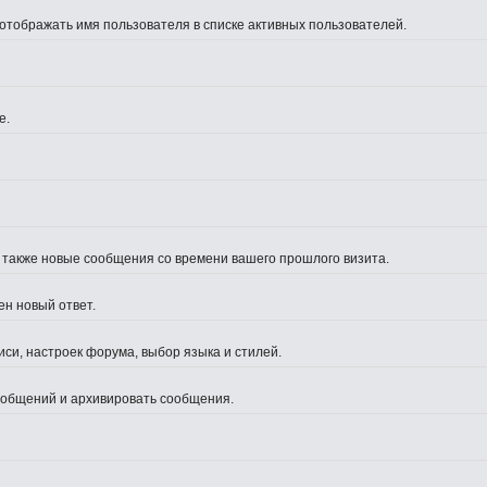
 отображать имя пользователя в списке активных пользователей.
е.
а также новые сообщения со времени вашего прошлого визита.
ен новый ответ.
си, настроек форума, выбор языка и стилей.
сообщений и архивировать сообщения.