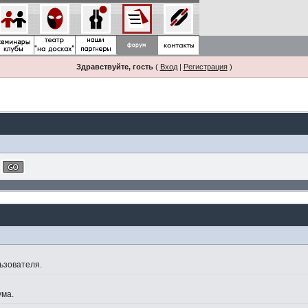
Здравствуйте, гость
(
Вход
|
Регистрация
)
ьзователя.
ума.