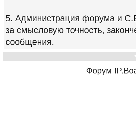
5. Администрация форума и С.Е
за смысловую точность, закон
сообщения.
Форум
IP.Bo