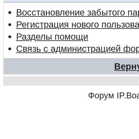
Восстановление забытого па
Регистрация нового пользов
Разделы помощи
Связь с администрацией фо
Верн
Форум
IP.Bo