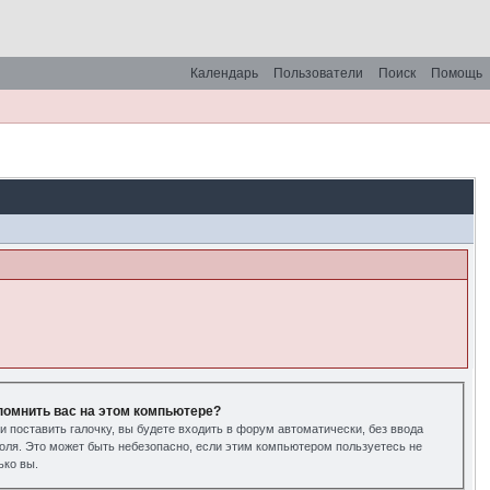
Календарь
Пользователи
Поиск
Помощь
помнить вас на этом компьютере?
и поставить галочку, вы будете входить в форум автоматически, без ввода
оля. Это может быть небезопасно, если этим компьютером пользуетесь не
ько вы.