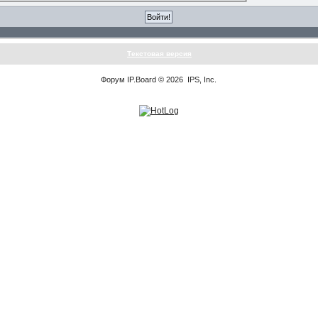
Текстовая версия
Форум
IP.Board
© 2026
IPS, Inc
.