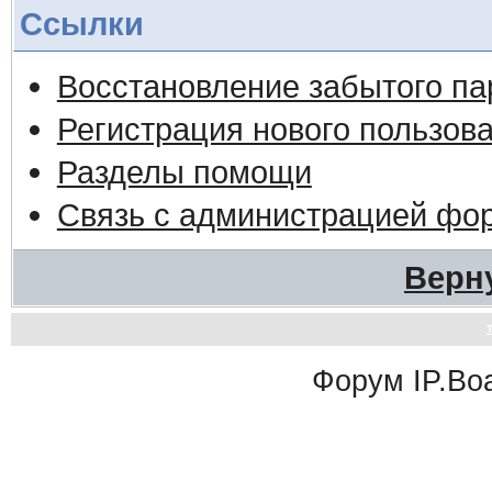
Ссылки
Восстановление забытого па
Регистрация нового пользов
Разделы помощи
Связь с администрацией фо
Верн
Форум
IP.Bo