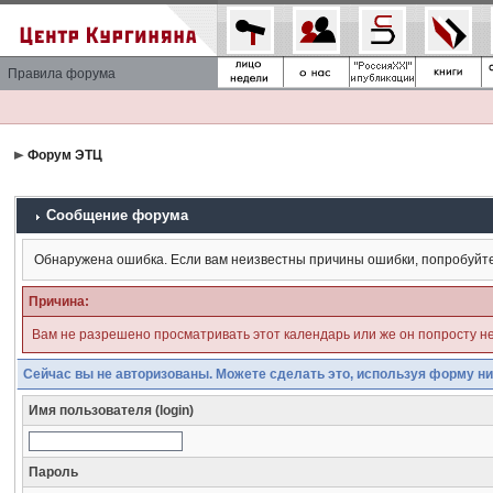
Правила форума
Форум ЭТЦ
Сообщение форума
Обнаружена ошибка. Если вам неизвестны причины ошибки, попробуйт
Причина:
Вам не разрешено просматривать этот календарь или же он попросту н
Сейчас вы не авторизованы. Можете сделать это, используя форму ни
Имя пользователя (login)
Пароль