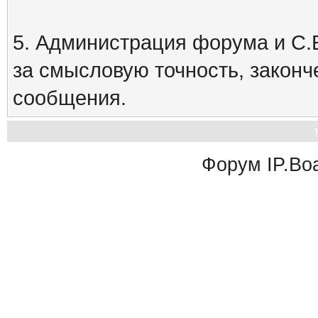
5. Администрация форума и С.Е
за смысловую точность, закон
сообщения.
Форум
IP.Bo