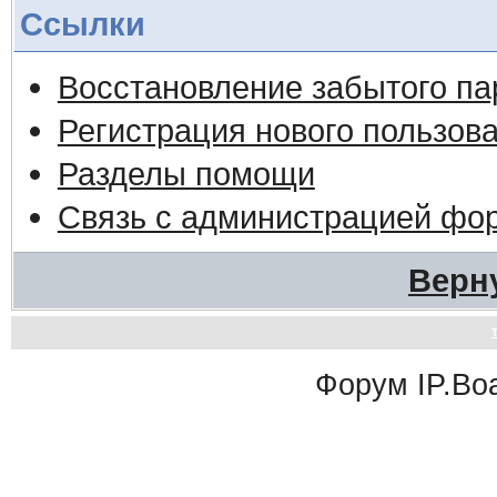
Ссылки
Восстановление забытого па
Регистрация нового пользов
Разделы помощи
Связь с администрацией фо
Верн
Форум
IP.Bo