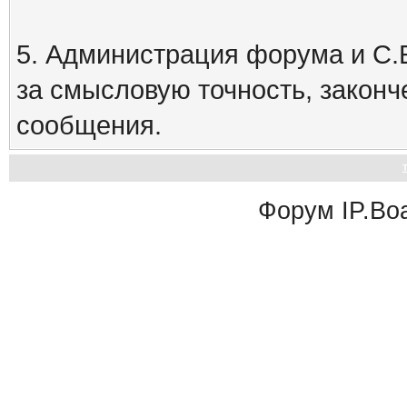
5. Администрация форума и С.Е
за смысловую точность, закон
сообщения.
Форум
IP.Bo