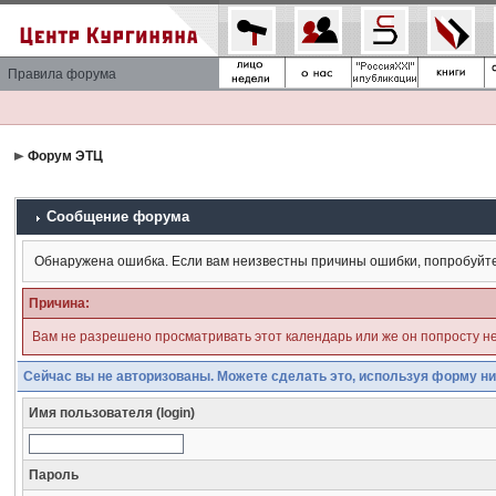
Правила форума
Форум ЭТЦ
Сообщение форума
Обнаружена ошибка. Если вам неизвестны причины ошибки, попробуйт
Причина:
Вам не разрешено просматривать этот календарь или же он попросту н
Сейчас вы не авторизованы. Можете сделать это, используя форму ни
Имя пользователя (login)
Пароль