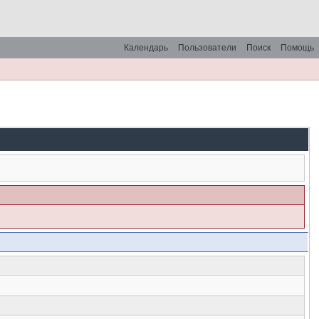
Календарь
Пользователи
Поиск
Помощь