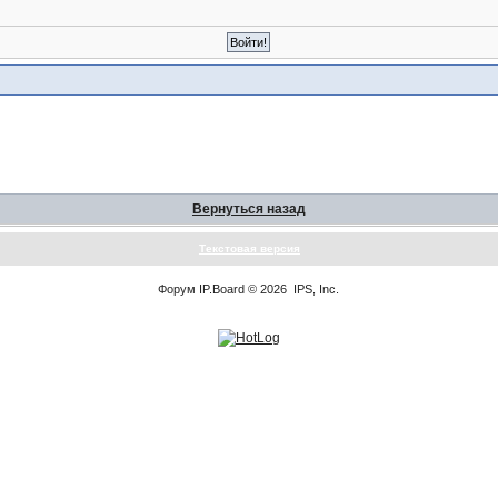
Вернуться назад
Текстовая версия
Форум
IP.Board
© 2026
IPS, Inc
.