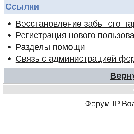
Ссылки
Восстановление забытого па
Регистрация нового пользов
Разделы помощи
Связь с администрацией фо
Верн
Форум
IP.Bo