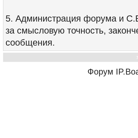
5. Администрация форума и С.Е
за смысловую точность, закон
сообщения.
Форум
IP.Bo