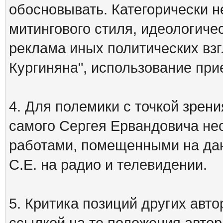
обосновывать. Категорически 
митингового стиля, идеологиче
реклама иных политических взг
Кургиняна", использование пр
4. Для полемики с точкой зрени
самого Сергея Ервандовича не
работами, помещенными на дан
С.Е. на радио и телевидении.
5. Критика позиций других ав
ссылкой на те положения автора