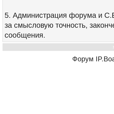
5. Администрация форума и С.Е
за смысловую точность, закон
сообщения.
Форум
IP.Bo